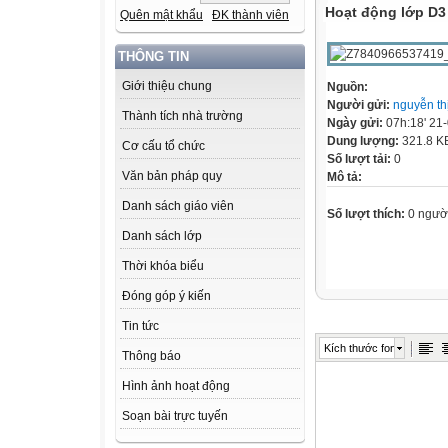
Hoạt động lớp D3
Quên mật khẩu
ĐK thành viên
THÔNG TIN
Giới thiệu chung
Nguồn:
Người gửi:
nguyễn th
Thành tích nhà trường
Ngày gửi:
07h:18' 21
Dung lượng:
321.8 K
Cơ cấu tổ chức
Số lượt tải:
0
Văn bản pháp quy
Mô tả:
Danh sách giáo viên
Số lượt thích:
0 ngườ
Danh sách lớp
Thời khóa biểu
Đóng góp ý kiến
Tin tức
Kích thước font
Thông báo
Hình ảnh hoạt động
Soạn bài trực tuyến