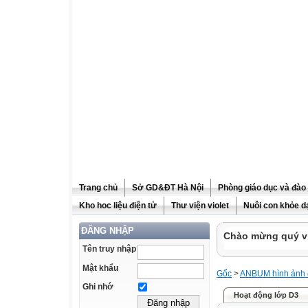
Trang chủ
Sở GD&ĐT Hà Nội
Phòng giáo dục và đào
Kho hoc liệu điện tử
Thư viện violet
Nuôi con khỏe d
ĐĂNG NHẬP
Chào mừng quý vị 
Tên truy nhập
Mật khẩu
Gốc
>
ANBUM hình ảnh
Ghi nhớ
Hoạt động lớp D3