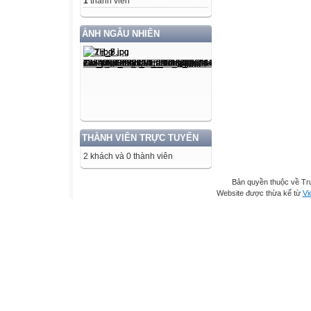
1
thành viên
ẢNH NGẪU NHIÊN
THÀNH VIÊN TRỰC TUYẾN
2 khách và 0 thành viên
Bản quyền thuộc về T
Website được thừa kế từ
Vi